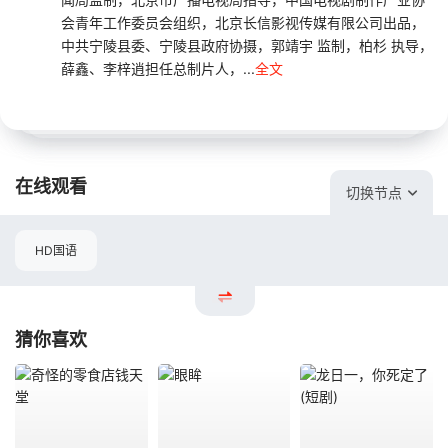
会青年工作委员会组织，北京长信影视传媒有限公司出品，
中共宁陵县委、宁陵县政府协摄，郭靖宇 监制，柏杉 执导，
薛鑫、李梓逍担任总制片人，...
全文
在线观看
切换节点
HD国语
猜你喜欢