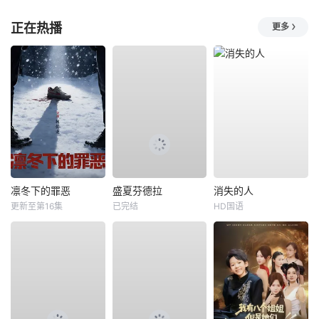
正在热播
更多
凛冬下的罪恶
盛夏芬德拉
消失的人
更新至第16集
已完结
HD国语