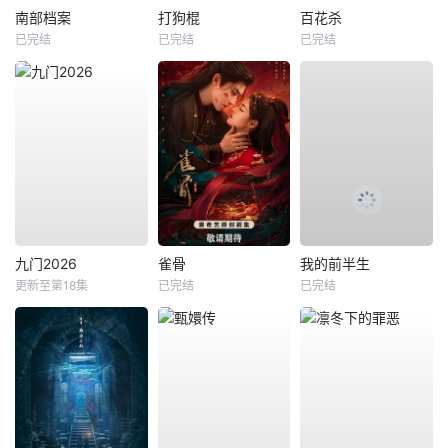
南部档案
打狗棍
百花杀
已完结
已完结
已完结
九门2026
雀骨
我的前半生
更新至第18集
已完结
已完结