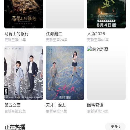
马背上的银行
江海潮生
人鱼2026
更新至第06集
更新至第24集
更新至第08集
第五立面
天才，女友
幽宅奇谭
更新至第26集
更新至第14集
更新至第14集
正在热播
更多