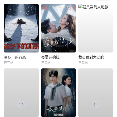
凛冬下的罪恶
盛夏芬德拉
裁员裁到大动脉
已完结
已完结
已完结