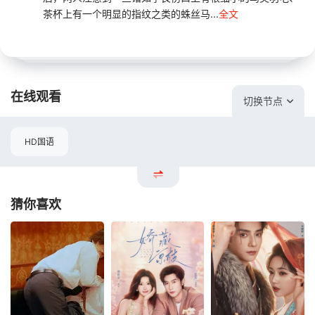
茶杯上有一个明显的指纹之类的蛛丝马...
全文
在线观看
切换节点
HD国语
猜你喜欢