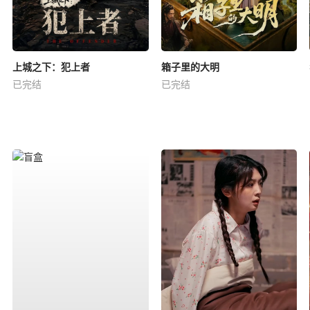
上城之下：犯上者
箱子里的大明
已完结
已完结