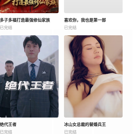
多子多福打造最强修仙家族
喜欢你，我也是第一部
已完结
已完结
绝代王者
冰山女总裁的替婚兵王
已完结
已完结