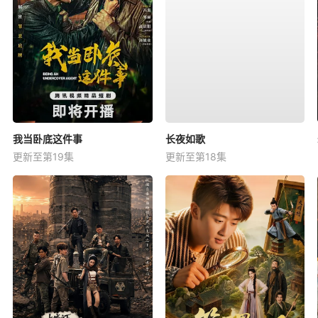
我当卧底这件事
长夜如歌
更新至第19集
更新至第18集