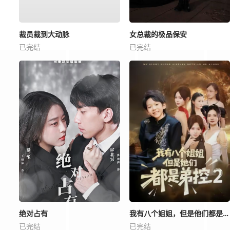
裁员裁到大动脉
女总裁的极品保安
已完结
已完结
绝对占有
我有八个姐姐，但是他们都是弟控2
已完结
已完结