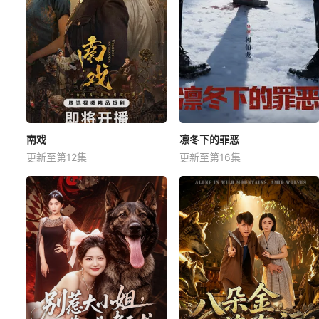
南戏
凛冬下的罪恶
更新至第12集
更新至第16集