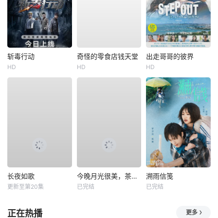
斩毒行动
奇怪的零食店钱天堂
出走哥哥的彼界
HD
HD
HD
长夜如歌
今晚月光很美，茶香四溢
溯雨信笺
更新至第20集
已完结
已完结
正在热播
更多