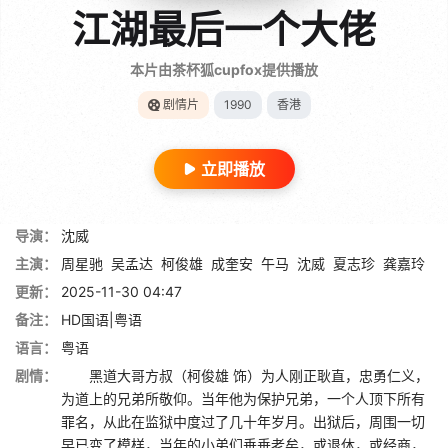
江湖最后一个大佬
本片由茶杯狐cupfox提供播放
剧情片
1990
香港
立即播放
导演：
沈威
主演：
周星驰
吴孟达
柯俊雄
成奎安
午马
沈威
夏志珍
龚嘉玲
更新：
2025-11-30 04:47
备注：
HD国语|粤语
语言：
粤语
剧情：
黑道大哥方叔（柯俊雄 饰）为人刚正耿直，忠勇仁义，
为道上的兄弟所敬仰。当年他为保护兄弟，一个人顶下所有
罪名，从此在监狱中度过了几十年岁月。出狱后，周围一切
早已变了模样，当年的小弟们垂垂老矣，或退休，或经商，