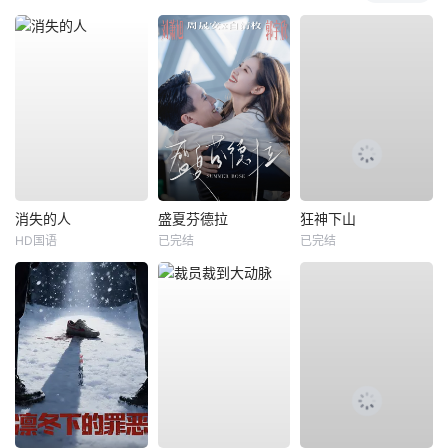
消失的人
盛夏芬德拉
狂神下山
HD国语
已完结
已完结