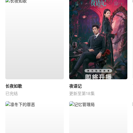
长夜如歌
夜语记
已完结
更新至第18集