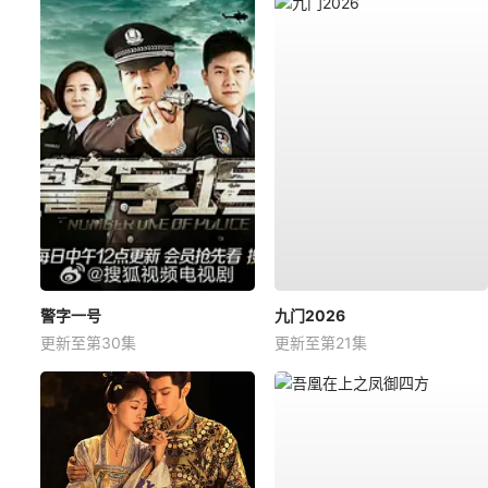
警字一号
九门2026
更新至第30集
更新至第21集