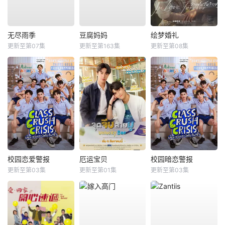
无尽雨季
豆腐妈妈
绘梦婚礼
更新至第07集
更新至第163集
更新至第08集
校园恋爱警报
厄运宝贝
校园暗恋警报
更新至第03集
更新至第01集
更新至第03集