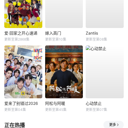
爱·回家之开心速递
嫁入高门
Zantiis
更新至第2868集
更新至第10集
更新至第08集
爱来了别错过2026
阿松与阿暖
心动禁止
更新至第04集
更新至第45集
更新至第07集
正在热播
更多