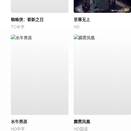
蜘蛛侠：崭新之日
至尊无上
TC中字
HD
水牛男孩
霹雳凤凰
HD中字
HD国语