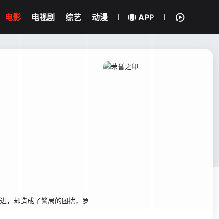
电影
电视剧
综艺
动漫
APP
进，却造成了警局的困扰，罗