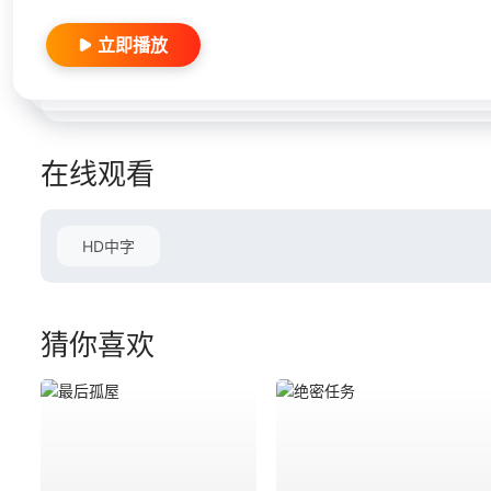
立即播放
在线观看
HD中字
猜你喜欢