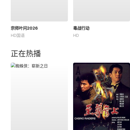
宗师叶问2026
毒战行动
HD国语
HD
正在热播