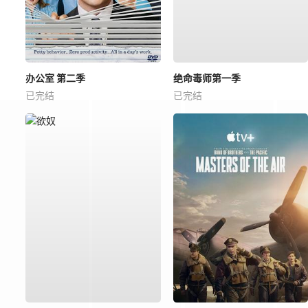
办公室 第二季
绝命毒师第一季
已完结
已完结