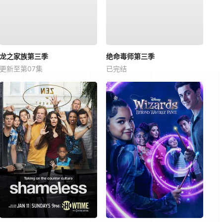
龙之家族第三季
绝命毒师第三季
更新至第07集
已完结