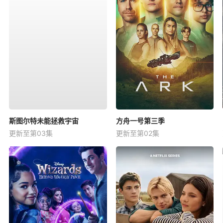
斯图尔特未能拯救宇宙
方舟一号第三季
更新至第03集
更新至第02集