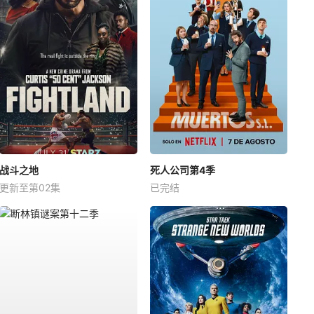
战斗之地
死人公司第4季
更新至第02集
已完结