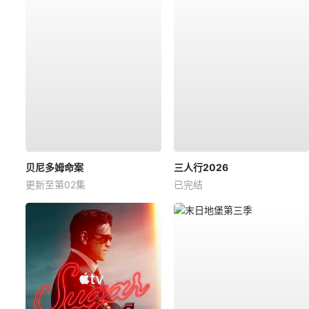
贝尼多姆命案
三人行2026
更新至第02集
已完结