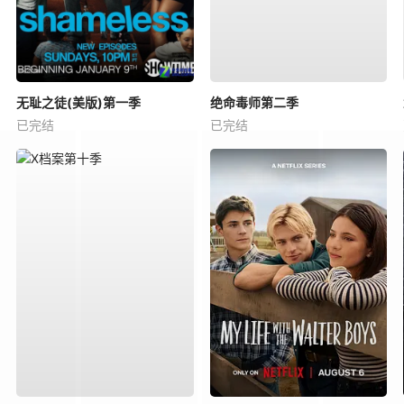
无耻之徒(美版)第一季
绝命毒师第二季
已完结
已完结