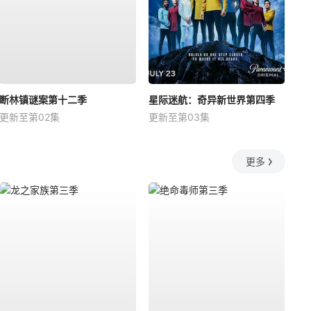
断林镇谜案第十二季
星际迷航：奇异新世界第四季
更新至第02集
更新至第03集
更多