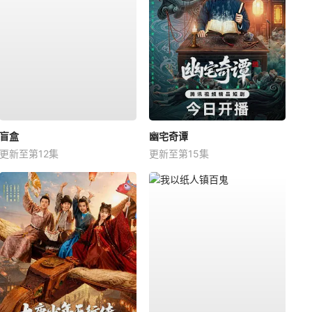
盲盒
幽宅奇谭
更新至第12集
更新至第15集