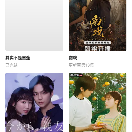
其实不是重逢
南戏
已完结
更新至第13集