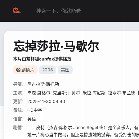
忘掉莎拉·马歇尔
本片由茶杯狐cupfox提供播放
剧情片
2008
美国
导演：
尼古拉斯·斯托勒
主演：
杰森·席格尔
克里斯汀·贝尔
米拉·库尼斯
拉塞尔·布兰德
更新：
2025-11-30 04:40
备注：
HD中字
语言：
英语
剧情：
皮特（杰森·席格尔 Jason Segel 饰）是个音乐人，有
她一片痴心当牛做马，但还是惨遭她的抛弃。备受打击的皮特