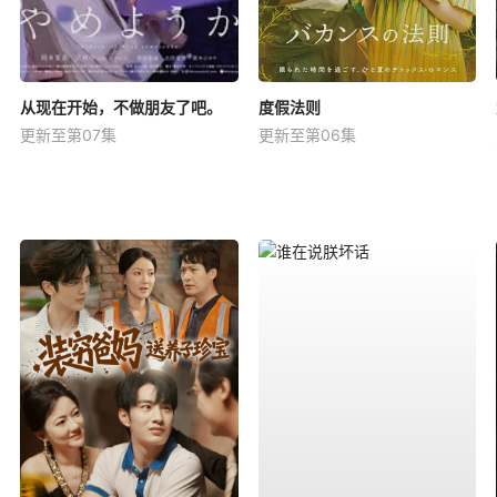
从现在开始，不做朋友了吧。
度假法则
更新至第07集
更新至第06集