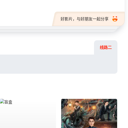
好影片，与好朋友一起分享
线路二