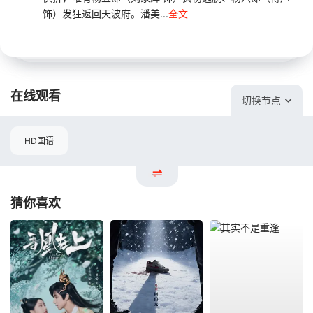
饰）发狂返回天波府。潘美...
全文
在线观看
切换节点
HD国语
猜你喜欢