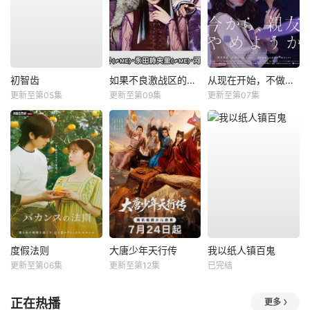
初智齿
如果不良激战区的四天王转生成了偶像团体？
从现在开始，不做朋友了吧。
更新至第05集
更新至第09集
更新至第07集
度假法则
大唐少年天行传
我以纸人镇百鬼
更新至第06集
更新至第12集
已完结
正在热播
更多