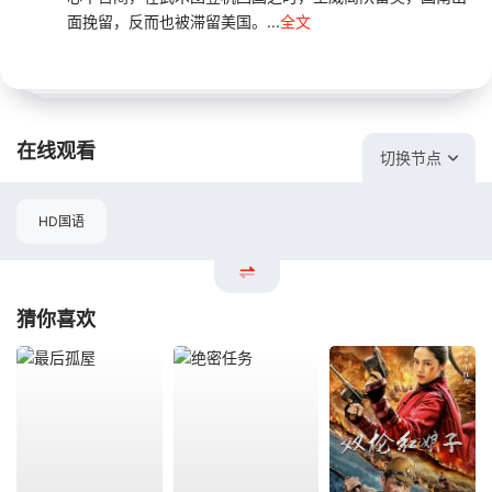
面挽留，反而也被滞留美国。...
全文
在线观看
切换节点
HD国语
猜你喜欢