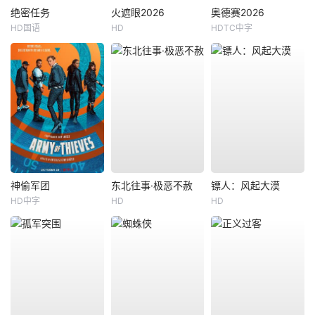
绝密任务
火遮眼2026
奥德赛2026
HD国语
HD
HDTC中字
神偷军团
东北往事·极恶不赦
镖人：风起大漠
HD中字
HD
HD