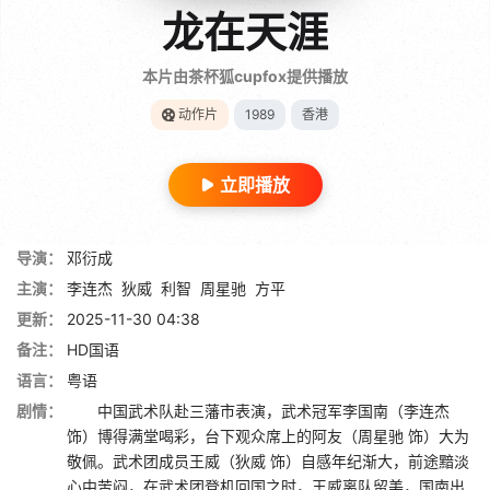
龙在天涯
本片由茶杯狐cupfox提供播放
动作片
1989
香港
立即播放
导演：
邓衍成
主演：
李连杰
狄威
利智
周星驰
方平
更新：
2025-11-30 04:38
备注：
HD国语
语言：
粤语
剧情：
中国武术队赴三藩市表演，武术冠军李国南（李连杰
饰）博得满堂喝彩，台下观众席上的阿友（周星驰 饰）大为
敬佩。武术团成员王威（狄威 饰）自感年纪渐大，前途黯淡
心中苦闷，在武术团登机回国之时，王威离队留美，国南出