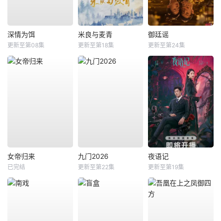
深情为饵
米良与麦青
御廷谣
更新至第08集
更新至第18集
更新至第24集
女帝归来
九门2026
夜语记
已完结
更新至第22集
更新至第19集