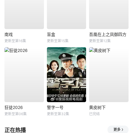
南戏
盲盒
吾凰在上之凤御四方
更新至第16集
更新至第15集
更新至第12集
狂徒2026
警字一号
黄皮树下
更新至第06集
更新至第32集
已完结
正在热播
更多