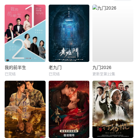
我的前半生
老九门
九门2026
已完结
已完结
更新至第22集