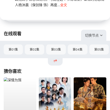
人杨沐晨（保剑锋 饰）再度...
全文
在线观看
切换节点
第01集
第02集
第03集
第04集
第05集
猜你喜欢