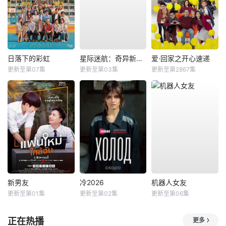
日落下的彩虹
星际迷航：奇异新世界第四季
爱·回家之开心速递
更新至第07集
更新至第03集
更新至第2867集
新男友
冷2026
机器人女友
更新至第01集
更新至第02集
更新至第06集
正在热播
更多