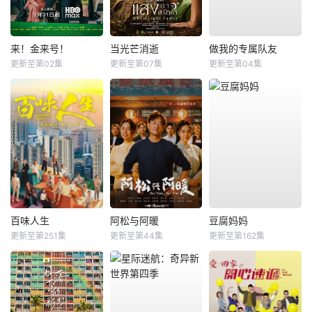
来！金来号！
当光芒消逝
做我的专属队友
更新至第02集
更新至第07集
更新至第04集
百味人生
阿松与阿暖
豆腐妈妈
更新至第251集
更新至第44集
更新至第162集