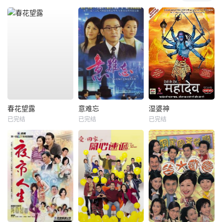
春花望露
意难忘
湿婆神
已完结
已完结
已完结