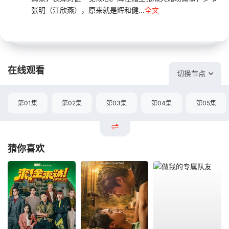
张明（江欣燕），原来就是辉和健...
全文
在线观看
切换节点
第01集
第02集
第03集
第04集
第05集
猜你喜欢