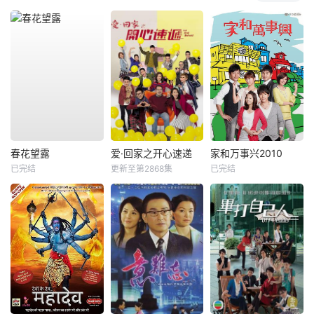
春花望露
爱·回家之开心速递
家和万事兴2010
已完结
更新至第2868集
已完结