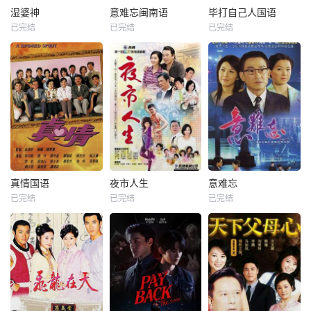
湿婆神
意难忘闽南语
毕打自己人国语
已完结
已完结
已完结
真情国语
夜市人生
意难忘
已完结
已完结
已完结