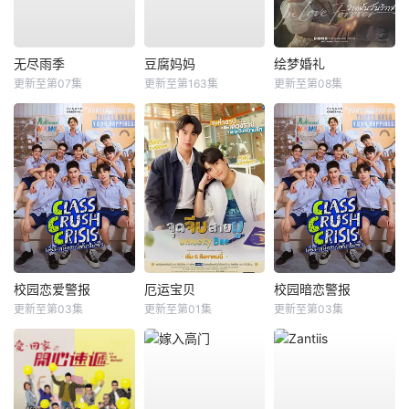
无尽雨季
豆腐妈妈
绘梦婚礼
更新至第07集
更新至第163集
更新至第08集
校园恋爱警报
厄运宝贝
校园暗恋警报
更新至第03集
更新至第01集
更新至第03集