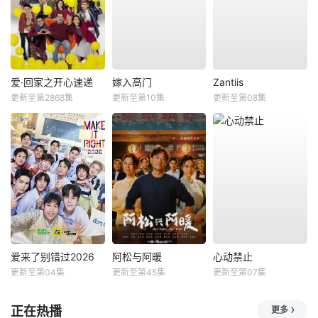
爱·回家之开心速递
嫁入高门
Zantiis
更新至第2868集
更新至第10集
更新至第08集
爱来了别错过2026
阿松与阿暖
心动禁止
更新至第04集
更新至第45集
更新至第07集
正在热播
更多