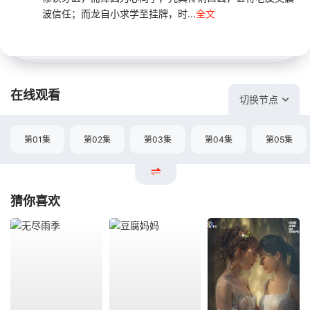
波信任；而龙自小求学至挂牌，时...
全文
在线观看
切换节点
第01集
第02集
第03集
第04集
第05集
猜你喜欢