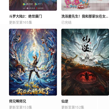
斗罗大陆2：绝世唐门
洗浴屋先生！我和那家伙在女浴池！？
更新至第165集
已完结
师兄啊师兄
仙逆
更新至第153集
更新至第152集