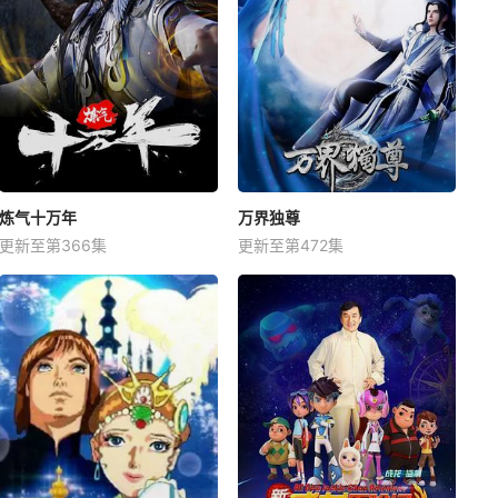
炼气十万年
万界独尊
更新至第366集
更新至第472集