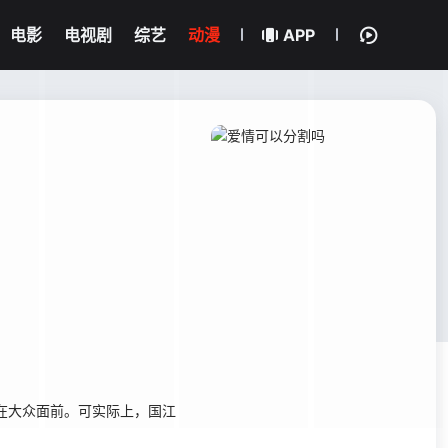
电影
电视剧
综艺
动漫
APP
在大众面前。可实际上，国江