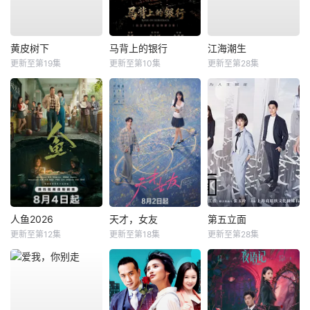
黄皮树下
马背上的银行
江海潮生
更新至第19集
更新至第10集
更新至第28集
人鱼2026
天才，女友
第五立面
更新至第12集
更新至第18集
更新至第28集