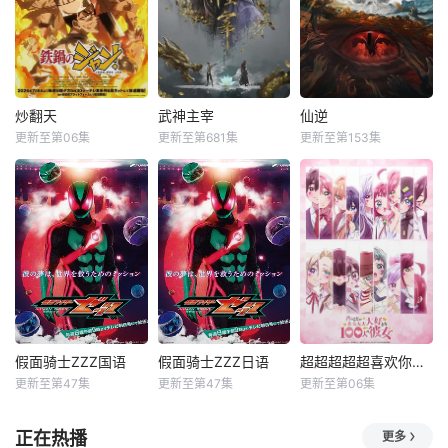
炒翻天
武神主宰
仙逆
更新至第06集
更新至第681集
更新至第153集
假面骑士ZZZ国语
假面骑士ZZZ日语
超超超超超喜欢你的100个女朋友第三季
更新至第47集
更新至第47集
更新至第06集
正在热播
更多