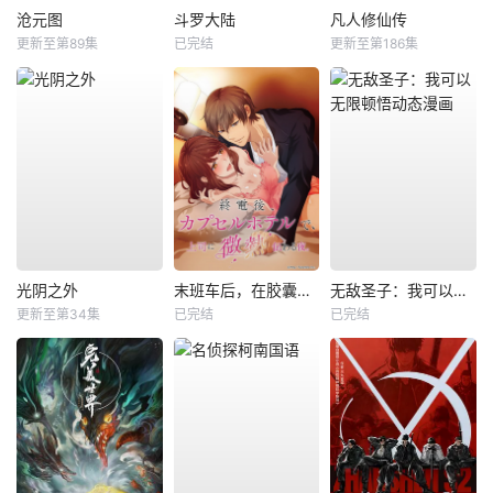
沧元图
斗罗大陆
凡人修仙传
更新至第89集
已完结
更新至第186集
光阴之外
末班车后，在胶囊旅馆向上司传递微热的夜晚
无敌圣子：我可以无限顿悟动态漫画
更新至第34集
已完结
已完结