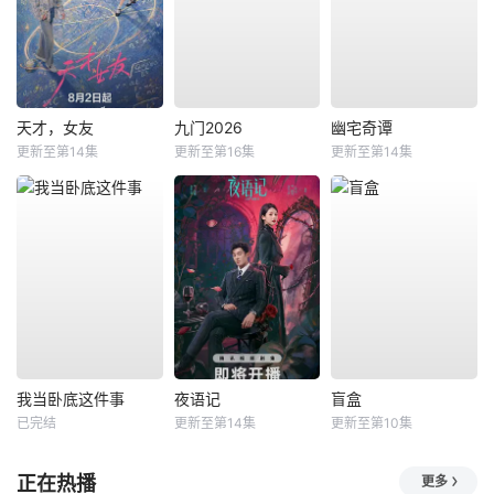
天才，女友
九门2026
幽宅奇谭
更新至第14集
更新至第16集
更新至第14集
我当卧底这件事
夜语记
盲盒
已完结
更新至第14集
更新至第10集
正在热播
更多