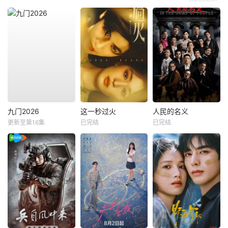
九门2026
这一秒过火
人民的名义
更新至第16集
已完结
已完结