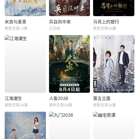
米良与麦青
兵自风中来
马背上的银行
更新至第13集
已完结
更新至第06集
江海潮生
人鱼2026
第五立面
更新至第24集
更新至第08集
更新至第26集