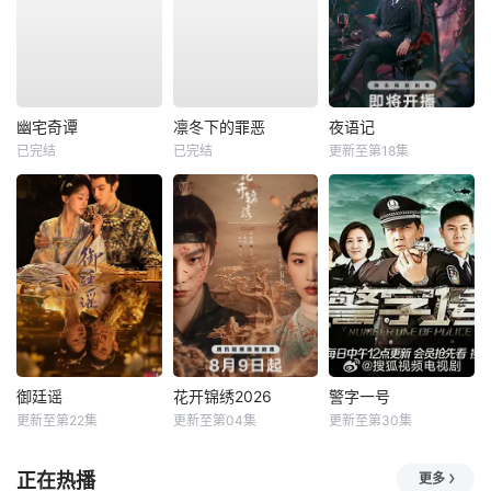
幽宅奇谭
凛冬下的罪恶
夜语记
已完结
已完结
更新至第18集
御廷谣
花开锦绣2026
警字一号
更新至第22集
更新至第04集
更新至第30集
正在热播
更多