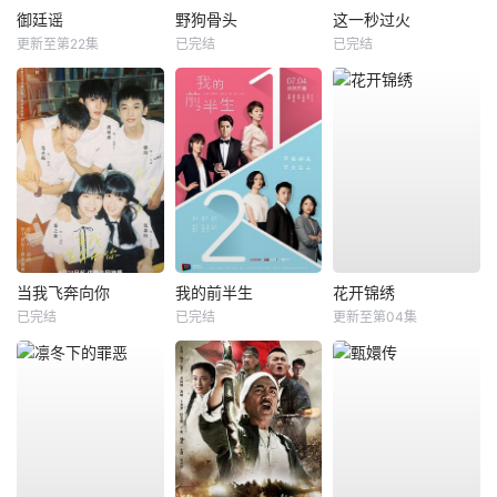
御廷谣
野狗骨头
这一秒过火
更新至第22集
已完结
已完结
当我飞奔向你
我的前半生
花开锦绣
已完结
已完结
更新至第04集