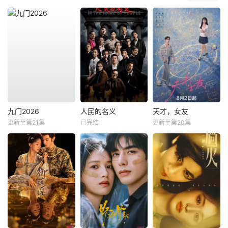
九门2026
人民的名义
天才，女友
更新至第21集
已完结
更新至第20集