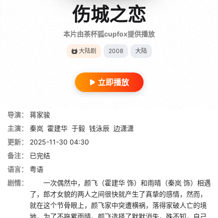
伤城之恋
本片由茶杯狐cupfox提供播放
大陆剧
2008
大陆
立即播放
导演：
蒋家骏
主演：
秦岚
霍建华
于毅
钱泳辰
边潇潇
更新：
2025-11-30 04:30
备注：
已完结
语言：
粤语
剧情：
一次偶然中，颜飞（霍建华 饰）和雨晴（秦岚 饰）相遇
了，郎才女貌的两人之间很快就产生了真挚的感情，然而，
就在这个节骨眼上，颜飞家中突遭横祸，落得家破人亡的境
地，为了不拖累雨晴，颜飞选择了默默消失，殊不知，自己