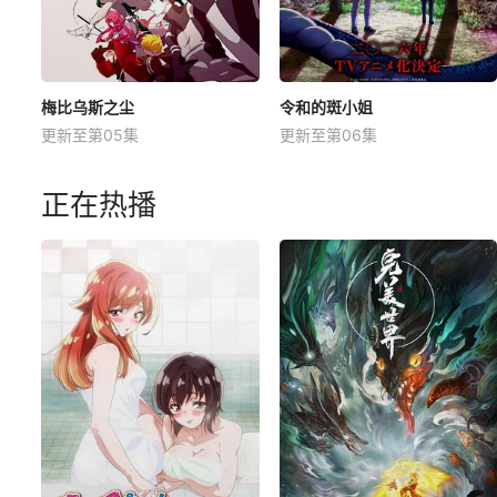
梅比乌斯之尘
令和的斑小姐
更新至第05集
更新至第06集
正在热播