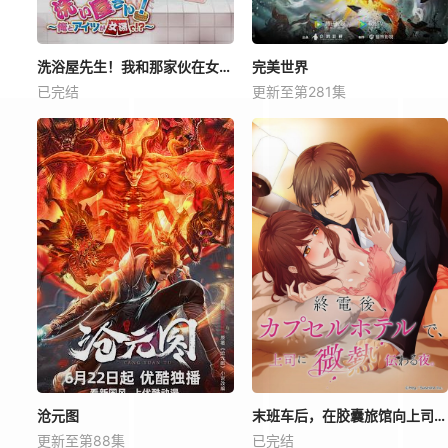
洗浴屋先生！我和那家伙在女浴池！？
完美世界
已完结
更新至第281集
沧元图
末班车后，在胶囊旅馆向上司传递微热的夜晚
更新至第88集
已完结