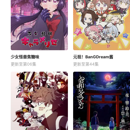
少女怪兽焦糖味
元祖！BanGDream酱
更新至第06集
更新至第44集