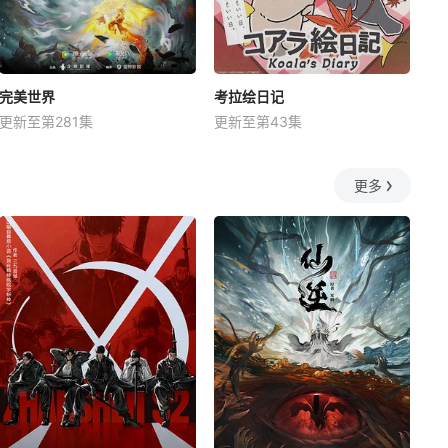
完美世界
考拉绘日记
更新至第281集
更新至第43集
更多