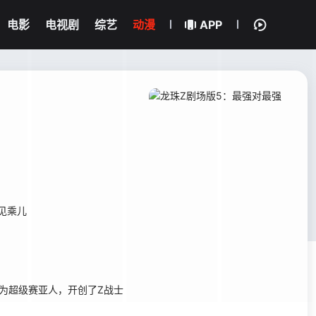
电影
电视剧
综艺
动漫
APP
见乘儿
为超级赛亚人，开创了Z战士