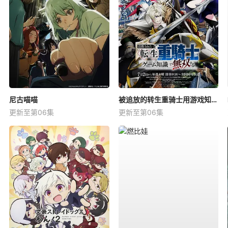
尼古喵喵
被追放的转生重骑士用游戏知识开无双
更新至第06集
更新至第06集