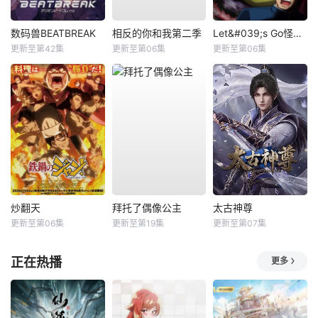
数码兽BEATBREAK
相反的你和我第二季
Let&#039;s Go怪奇组
更新至第42集
更新至第06集
更新至第06集
炒翻天
拜托了偶像公主
太古神尊
更新至第06集
更新至第19集
更新至第07集
正在热播
更多