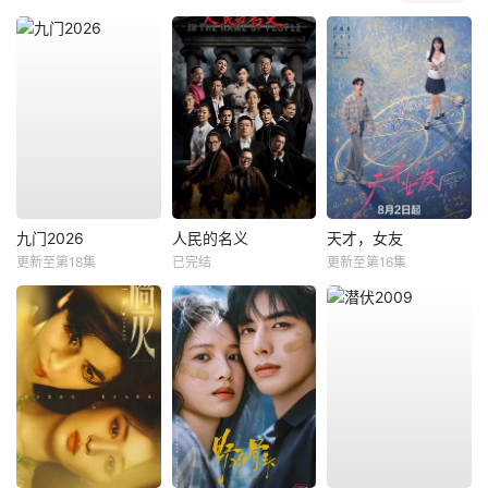
九门2026
人民的名义
天才，女友
更新至第18集
已完结
更新至第16集