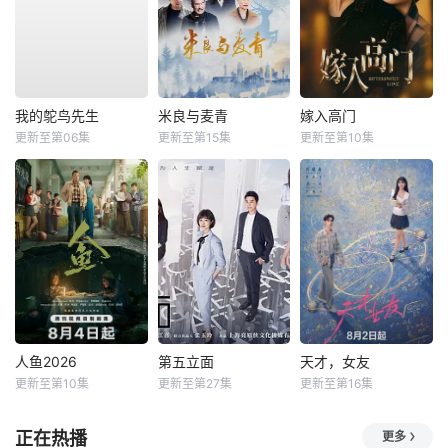
我的鸵鸟先生
米良与麦青
嫁入高门
更新至第06集
更新至第15集
更新至第10集
人鱼2026
第五立面
天才，女友
更新至第10集
更新至第27集
更新至第16集
正在热播
更多