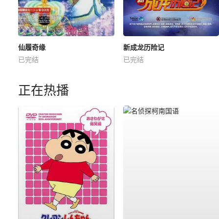
仙履奇缘
新成龙历险记
已完结
已完结
正在热播