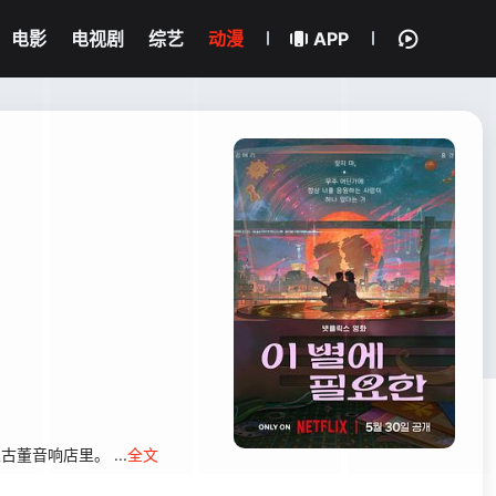
电影
电视剧
综艺
动漫
APP
音响店里。 ...
全文