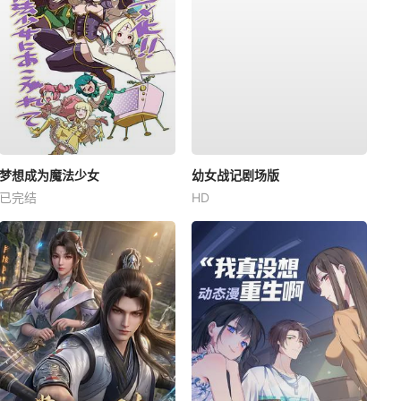
梦想成为魔法少女
幼女战记剧场版
已完结
HD