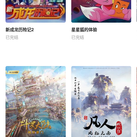
新成龙历险记2
星星狐的体验
已完结
已完结