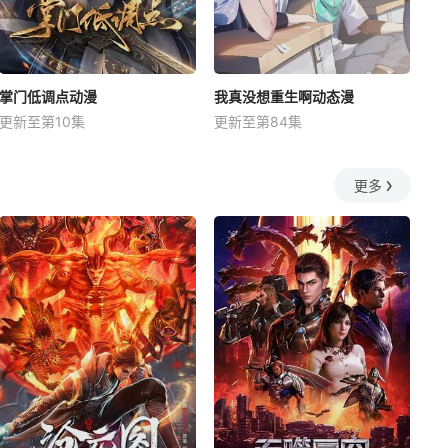
掌门低调点动漫
我真没想重生啊动态漫
更新至第10集
更新至第84集
更多