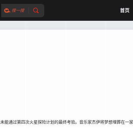
首页
搜一搜
她未能通过第四次火星探险计划的最终考验。音乐家杰伊将梦想埋葬在一家古董