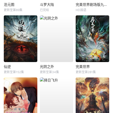
沧元图
斗罗大陆
完美世界剧场版九劫焚天
更新至第89集
已完结
HD国语
仙逆
光阴之外
完美世界
更新至第152集
更新至第34集
更新至第281集