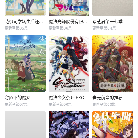
花织同学转生后还是想干架
魔法光源股份有限公司第二季
暗芝居第十七季
更新至第05集
更新至第06集
更新至第04集
穹庐下的魔女
魔法少女奈叶 EXCEEDS Gun Blaze Vengeance
岩元前辈的推荐
更新至第07集
更新至第06集
更新至第06集