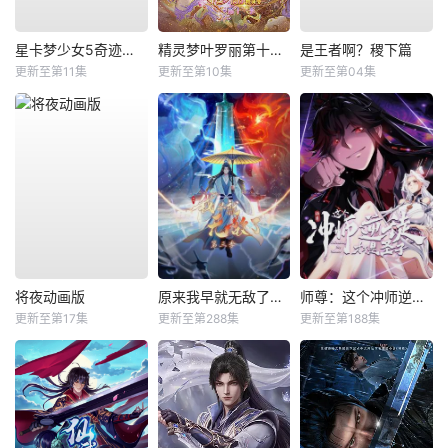
星卡梦少女5奇迹绽放
精灵梦叶罗丽第十一季（下）
是王者啊？稷下篇
更新至第11集
更新至第10集
更新至第04集
将夜动画版
原来我早就无敌了动态漫
师尊：这个冲师逆徒才不是圣子动态漫
更新至第17集
更新至第288集
更新至第188集