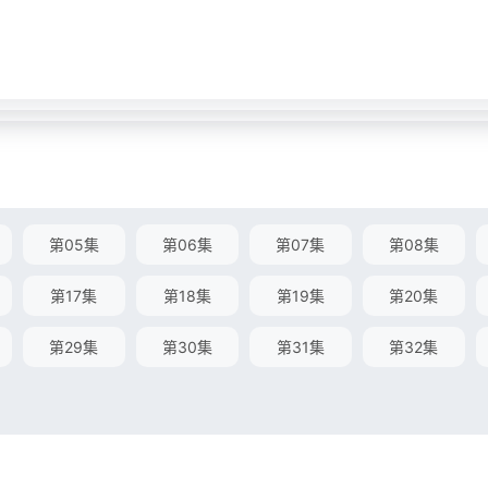
第05集
第06集
第07集
第08集
第17集
第18集
第19集
第20集
第29集
第30集
第31集
第32集