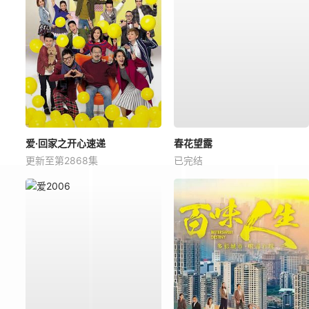
爱·回家之开心速递
春花望露
更新至第2868集
已完结