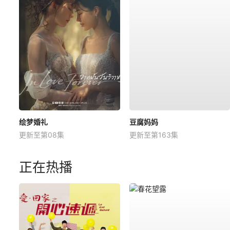
绘梦婚礼
豆腐妈妈
更新至第08集
更新至第163集
正在热播