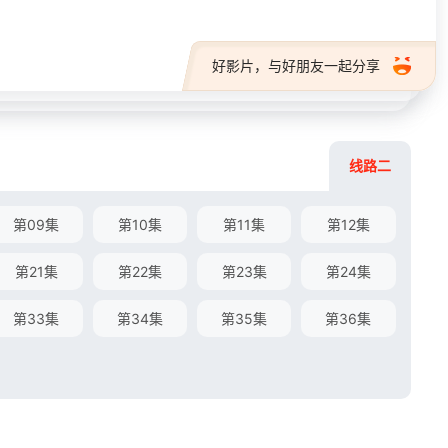
好影片，与好朋友一起分享
线路二
第09集
第10集
第11集
第12集
第21集
第22集
第23集
第24集
第33集
第34集
第35集
第36集