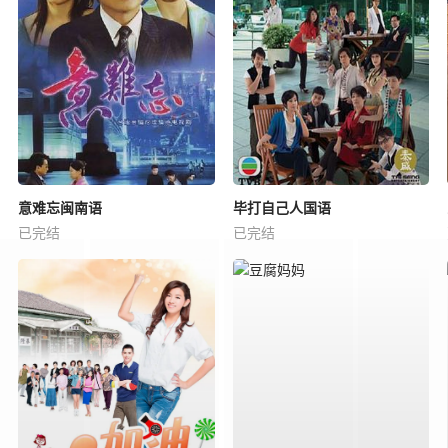
意难忘闽南语
毕打自己人国语
已完结
已完结