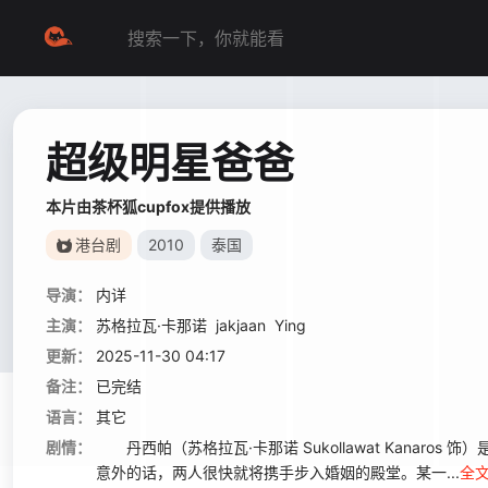
超级明星爸爸
本片由茶杯狐cupfox提供播放
港台剧
2010
泰国
导演：
内详
主演：
苏格拉瓦·卡那诺
jakjaan
Ying
更新：
2025-11-30 04:17
备注：
已完结
语言：
其它
剧情：
丹西帕（苏格拉瓦·卡那诺 Sukollawat Kanaros 饰）
意外的话，两人很快就将携手步入婚姻的殿堂。某一...
全