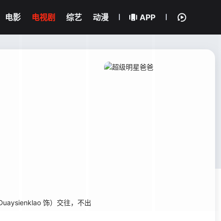
电影
电视剧
综艺
动漫
APP
aysienklao 饰）交往，不出