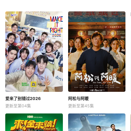
爱来了别错过2026
阿松与阿暖
更新至第04集
更新至第45集