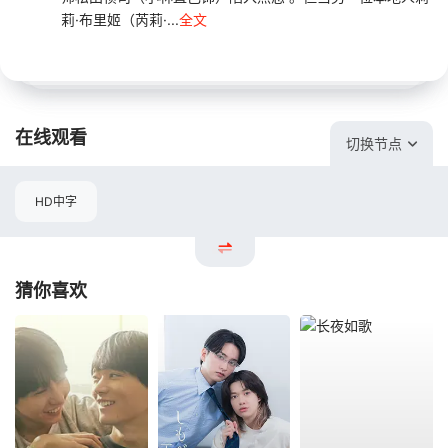
莉·布里姬（芮莉·...
全文
在线观看
切换节点
HD中字
猜你喜欢