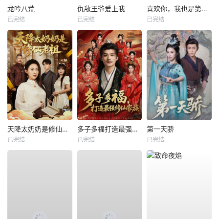
龙吟八荒
仇敌王爷爱上我
喜欢你，我也是第一部
已完结
已完结
已完结
天降太奶奶是修仙老祖
多子多福打造最强修仙家族
第一天骄
已完结
已完结
已完结