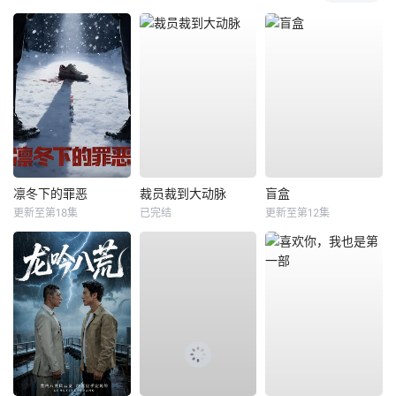
凛冬下的罪恶
裁员裁到大动脉
盲盒
更新至第18集
已完结
更新至第12集