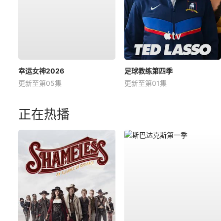
幸运女神2026
足球教练第四季
更新至第05集
更新至第01集
正在热播