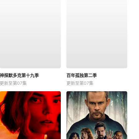
神探默多克第十九季
百年孤独第二季
更新至第07集
更新至第07集