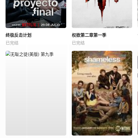
终极反击计划
权欲第二章第一季
已完结
已完结