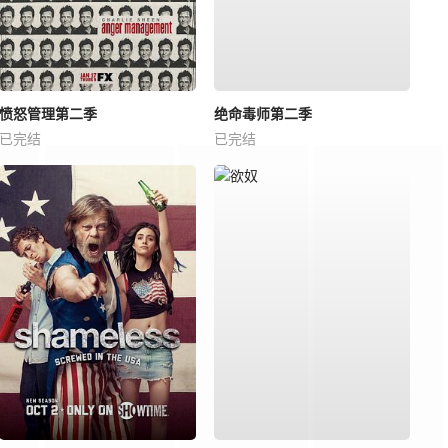
愤怒管理第二季
绝命毒师第二季
已完结
已完结