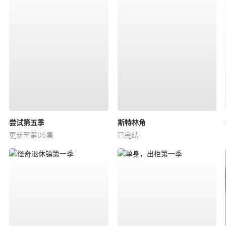
尝试第五季
斯特林角
更新至第05集
已完结