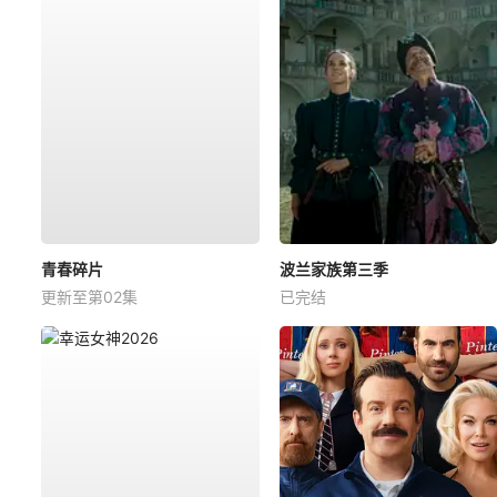
青春碎片
波兰家族第三季
更新至第02集
已完结