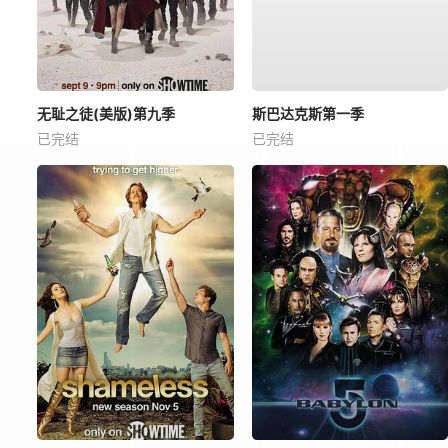
无耻之徒(美版)第九季
斯巴达克斯第一季
已完结
已完结