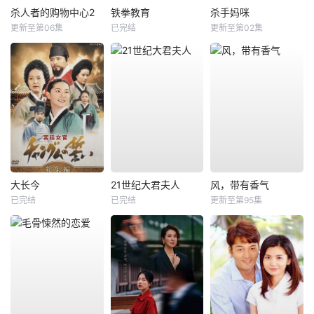
杀人者的购物中心2
铁拳教育
杀手妈咪
更新至第06集
已完结
更新至第02集
大长今
21世纪大君夫人
风，带有香气
已完结
已完结
更新至第95集