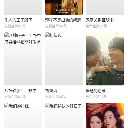
仆人的王子殿下
现在不是出轨的问题
家庭关系证明书
更新至第06集
更新至第04集
更新至第24集
八神瑛子：上野中央署组织犯罪对策课
初智齿
普通的恋爱
更新至第04集
更新至第05集
更新至第06集