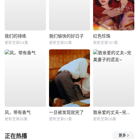
我们的排练
我们愉快的好日子
红色珍珠
更新至第04集
更新至第92集
更新至第101集
风，带有香气
一旦被发现就完了
致亲爱的丈夫~完美妻子的谎言~
更新至第95集
更新至第01集
更新至第06集
正在热播
更多