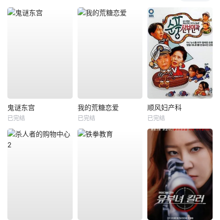
鬼谜东宫
我的荒糖恋爱
顺风妇产科
已完结
已完结
已完结