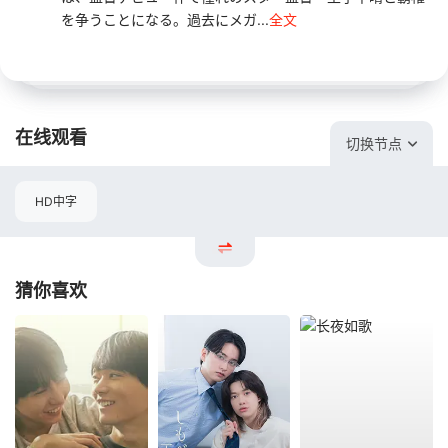
を争うことになる。過去にメガ...
全文
在线观看
切换节点
HD中字
猜你喜欢