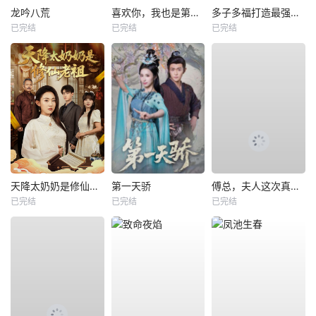
龙吟八荒
喜欢你，我也是第一部
多子多福打造最强修仙家族
已完结
已完结
已完结
天降太奶奶是修仙老祖
第一天骄
傅总，夫人这次真的死了
已完结
已完结
已完结