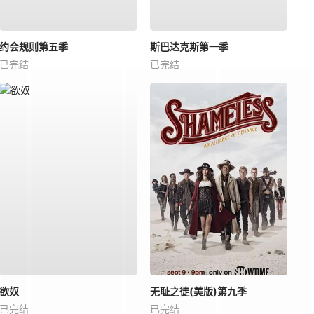
约会规则第五季
斯巴达克斯第一季
已完结
已完结
欲奴
无耻之徒(美版)第九季
已完结
已完结