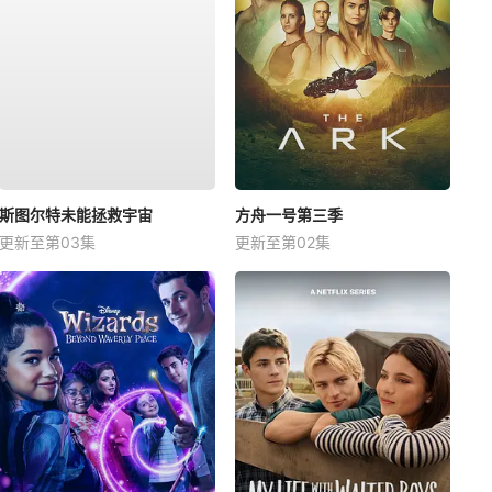
斯图尔特未能拯救宇宙
方舟一号第三季
更新至第03集
更新至第02集