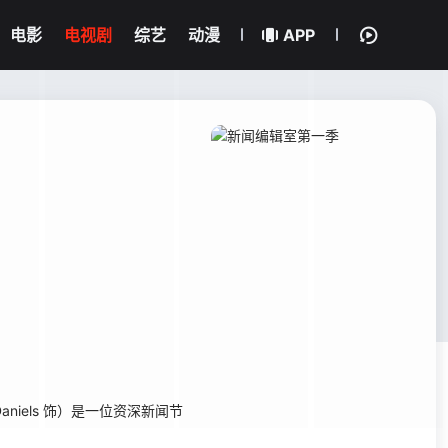
电影
电视剧
综艺
动漫
APP
niels 饰）是一位资深新闻节