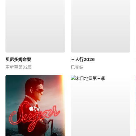
贝尼多姆命案
三人行2026
更新至第02集
已完结