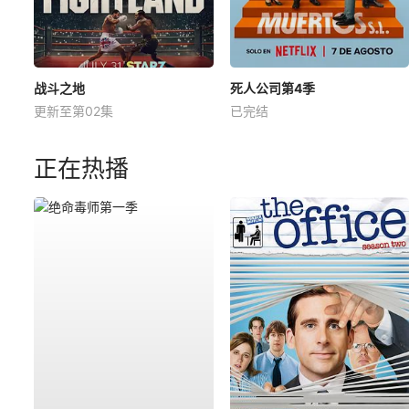
战斗之地
死人公司第4季
更新至第02集
已完结
正在热播