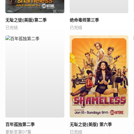
无耻之徒(美版)第二季
绝命毒师第三季
已完结
已完结
百年孤独第二季
无耻之徒(美版) 第六季
更新至第07集
已完结