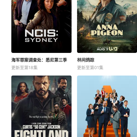
海军罪案调查处：悉尼第三季
林间鸽踪
更新至第18集
更新至第01集